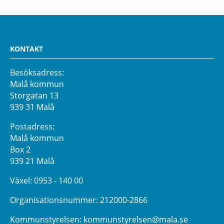
KONTAKT
Besöksadress:
Malå kommun
Storgatan 13
939 31 Malå
Postadress:
Malå kommun
Box 2
939 21 Malå
Växel:
0953 - 140 00
Organisationsnummer: 212000-2866
Kommunstyrelsen:
kommunstyrelsen@mala.se