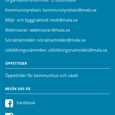
Kommunstyrelsen:
kommunstyrelsen@mala.se
Miljö- och byggnämnd:
mob@mala.se
Webmaster:
webmaster@mala.se
Socialnämnden:
socialnamnden@mala.se
Utbildningsnämnden:
utbildningsnamnden@mala.se
ÖPPETTIDER
Öppettider för kommunhus och växel
BESÖK OSS PÅ
Facebook