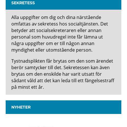
SEKRETESS
Alla uppgifter om dig och dina närstående
omfattas av sekretess hos socialtjänsten. Det
betyder att socialsekreteraren eller annan
personal som huvudregel inte får lämna ut
några uppgifter om er till någon annan
myndighet eller utomstående person.
Tystnadsplikten får brytas om den som ärendet
berör samtycker till det. Sekretessen kan även
brytas om den enskilde har varit utsatt för
sådant våld att det kan leda till ett fängelsestraff
på minst ett år.
NYHETER