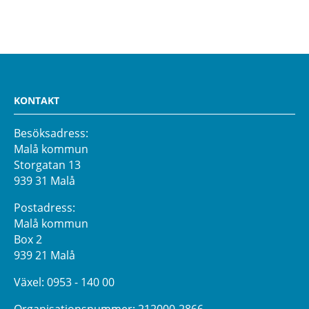
KONTAKT
Besöksadress:
Malå kommun
Storgatan 13
939 31 Malå
Postadress:
Malå kommun
Box 2
939 21 Malå
Växel:
0953 - 140 00
Organisationsnummer: 212000-2866