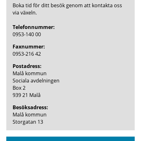
Boka tid för ditt besök genom att kontakta oss
via växeln.
Telefonnummer:
0953-140 00
Faxnummer:
0953-216 42
Postadress:
Malå kommun
Sociala avdelningen
Box 2
939 21 Malå
Besöksadress:
Malå kommun
Storgatan 13