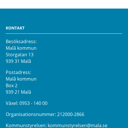
KONTAKT
Besöksadress:
Malå kommun
Storgatan 13
939 31 Malå
Postadress:
Malå kommun
Box 2
939 21 Malå
Växel:
0953 - 140 00
Organisationsnummer: 212000-2866
Kommunstyrelsen:
kommunstyrelsen@mala.se