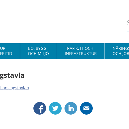
TUR
BO, BYGG
TRAFIK, IT OCH
NÄRINGS
FRITID
OCH MILJÖ
INFRASTRUKTUR
OCH JO
gstavla
ill anslagstavlan