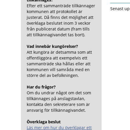
Efter ett sammanträde tillkännager
Senast up
kommunen att protokollet är
justerat. Då finns det möjlighet att
överklaga beslutet inom 3 veckor
från publicerat datum (fram tills
att tillkännagivandet tas bort).
Vad innebär kungörelser?
Att kungöra är detsamma som att
offentliggöra att exempelvis ett
sammanträde ska hållas eller att
kommunen vill samråda med en
större del av befolkningen.
Har du frågor?
Om du undrar något om det som
tillkännages på anslagstavlan,
kontakta den sekreterare som är
ansvarig för tillkännagivandet.
Överklaga beslut
Läs mer om hur du överklagar ett