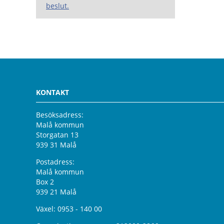
beslut.
KONTAKT
Besöksadress:
Malå kommun
Storgatan 13
939 31 Malå
Postadress:
Malå kommun
Box 2
939 21 Malå
Växel:
0953 - 140 00