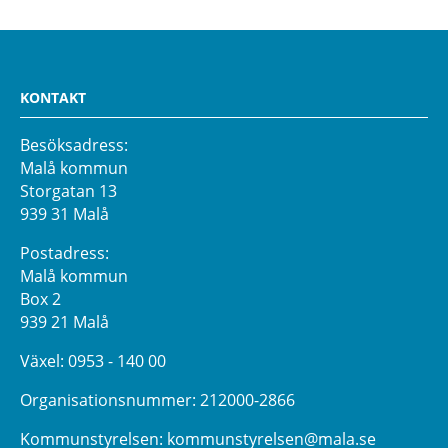
KONTAKT
Besöksadress:
Malå kommun
Storgatan 13
939 31 Malå
Postadress:
Malå kommun
Box 2
939 21 Malå
Växel:
0953 - 140 00
Organisationsnummer: 212000-2866
Kommunstyrelsen:
kommunstyrelsen@mala.se