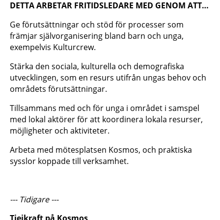
DETTA ARBETAR FRITIDSLEDARE MED GENOM ATT…
Ge förutsättningar och stöd för processer som
främjar självorganisering bland barn och unga,
exempelvis Kulturcrew.
Stärka den sociala, kulturella och demografiska
utvecklingen, som en resurs utifrån ungas behov och
områdets förutsättningar.
Tillsammans med och för unga i området i samspel
med lokal aktörer för att koordinera lokala resurser,
möjligheter och aktiviteter.
Arbeta med mötesplatsen Kosmos, och praktiska
sysslor koppade till verksamhet.
--- Tidigare ---
Tjejkraft
på Kosmos