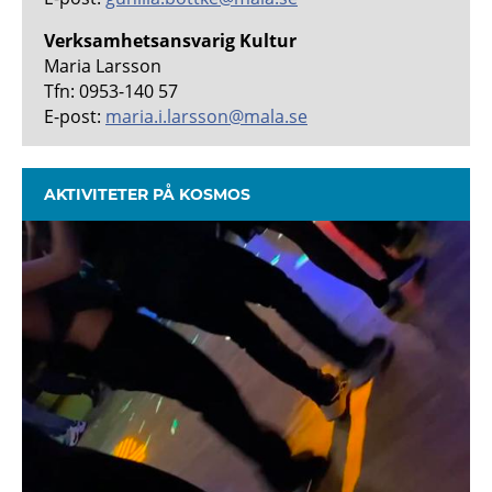
Verksamhetsansvarig Kultur
Maria Larsson
Tfn: 0953-140 57
E-post:
maria.i.larsson@mala.se
AKTIVITETER PÅ KOSMOS