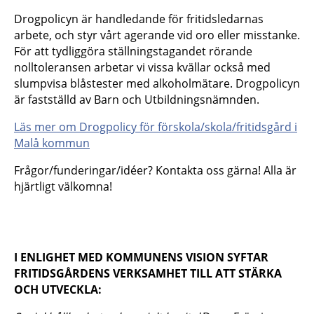
Drogpolicyn är handledande för fritidsledarnas
arbete, och styr vårt agerande vid oro eller misstanke.
För att tydliggöra ställningstagandet rörande
nolltoleransen arbetar vi vissa kvällar också med
slumpvisa blåstester med alkoholmätare. Drogpolicyn
är fastställd av Barn och Utbildningsnämnden.
Läs mer om Drogpolicy för förskola/skola/fritidsgård i
Malå kommun
Frågor/funderingar/idéer? Kontakta oss gärna! Alla är
hjärtligt välkomna!
I ENLIGHET MED KOMMUNENS VISION SYFTAR
FRITIDSGÅRDENS VERKSAMHET TILL ATT STÄRKA
OCH UTVECKLA: