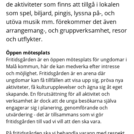
de aktiviteter som finns att tillgå i lokalen
som spel, biljard, pingis, lyssna på-, och
utöva musik mm. förekommer det även
arrangemang-, och gruppverksamhet, resor
och utflykter.
Öppen mötesplats
Fritidsgården är en öppen mötesplats för ungdomar i
Malå kommun, här de kan medverka efter intresse
och möjlighet. Fritidsgården är en arena där
ungdomar kan få tillfällen att visa upp sig, pröva nya
aktiviteter, få kulturupplevelser och ägna sig åt eget
skapande. En förutsättning för all aktivitet och
verksamhet är dock att de unga besökarna själva
engagerar sig i planering, genomförande och
utvärdering - det är tillsammans som vi gör
fritidsgården till vad vi vill att den ska vara.
På fritidsgården ska vi behandla varann med respekt