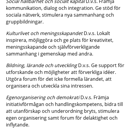
Social hållbarhet och socialt kapital
D.v.s. Främja
kommunikation, dialog och integration. Ge stöd för
sociala nätverk, stimulera nya sammanhang och
gruppbildningar.
Kulturlivet och meningsskapandet
D.v.s. Lokalt
inspirera, möjliggöra och ge plats för kreativitet,
meningsskapande och självförverkligande
sammanhang i gemenskap med andra.
Bildning, lärande och utveckling
D.v.s. Ge support för
utforskande och möjligheter att förverkliga idéer.
Utgöra forum för det icke formella lärandet, att
organisera och utveckla sina intressen.
Egenorganisering och demokrati
D.v.s. Främja
initiativförmågan och handlingskompetens, bidra till
att utanförskap och underordning bryts, stimulera
egen organisering samt forum för delaktighet och
inflytande.