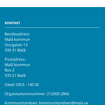
KONTAKT
Besöksadress:
Malå kommun
Storgatan 13
939 31 Malå
Postadress:
Malå kommun
Box 2
939 21 Malå
Växel:
0953 - 140 00
Organisationsnummer: 212000-2866
Kommunstyrelsen:
kommunstyrelsen@mala.se