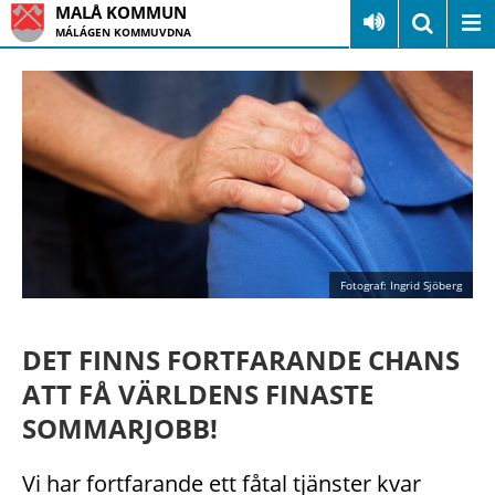
MALÅ KOMMUN
MÁLÁGEN KOMMUVDNA
Fotograf: Ingrid Sjöberg
DET FINNS FORTFARANDE CHANS
ATT FÅ VÄRLDENS FINASTE
SOMMARJOBB!
Vi har fortfarande ett fåtal tjänster kvar