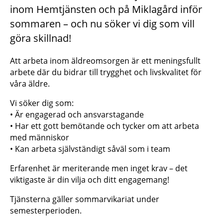
inom Hemtjänsten och på Miklagård inför
sommaren – och nu söker vi dig som vill
göra skillnad!
Att arbeta inom äldreomsorgen är ett meningsfullt
arbete där du bidrar till trygghet och livskvalitet för
våra äldre.
Vi söker dig som:
• Är engagerad och ansvarstagande
• Har ett gott bemötande och tycker om att arbeta
med människor
• Kan arbeta självständigt såväl som i team
Erfarenhet är meriterande men inget krav – det
viktigaste är din vilja och ditt engagemang!
Tjänsterna gäller sommarvikariat under
semesterperioden.