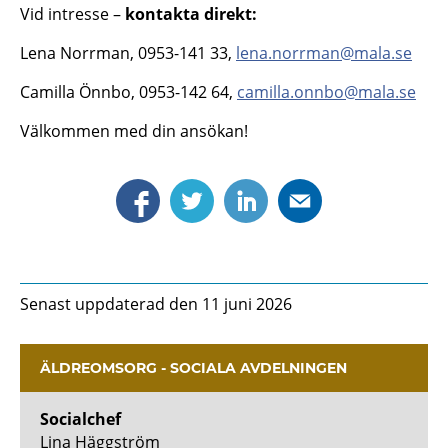
Vid intresse –
kontakta direkt:
Lena Norrman, 0953-141 33,
lena.norrman@mala.se
Camilla Önnbo, 0953-142 64,
camilla.onnbo@mala.se
Välkommen med din ansökan!
Senast uppdaterad den 11 juni 2026
ÄLDREOMSORG - SOCIALA AVDELNINGEN
Socialchef
Lina Häggström