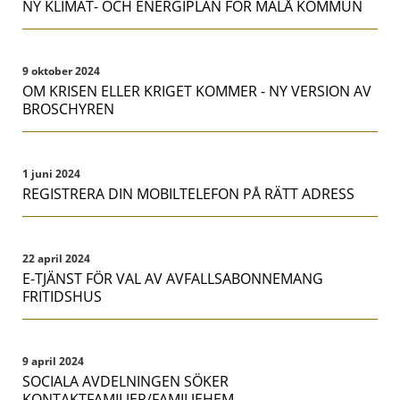
NY KLIMAT- OCH ENERGIPLAN FÖR MALÅ KOMMUN
9 oktober 2024
OM KRISEN ELLER KRIGET KOMMER - NY VERSION AV
BROSCHYREN
1 juni 2024
REGISTRERA DIN MOBILTELEFON PÅ RÄTT ADRESS
22 april 2024
E-TJÄNST FÖR VAL AV AVFALLSABONNEMANG
FRITIDSHUS
9 april 2024
SOCIALA AVDELNINGEN SÖKER
KONTAKTFAMILJER/FAMILJEHEM