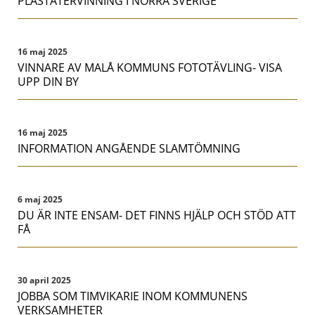
PLASTÅTERVINNING I NORRA SVERIGE
16 maj 2025
VINNARE AV MALÅ KOMMUNS FOTOTÄVLING- VISA
UPP DIN BY
16 maj 2025
INFORMATION ANGÅENDE SLAMTÖMNING
6 maj 2025
DU ÄR INTE ENSAM- DET FINNS HJÄLP OCH STÖD ATT
FÅ
30 april 2025
JOBBA SOM TIMVIKARIE INOM KOMMUNENS
VERKSAMHETER