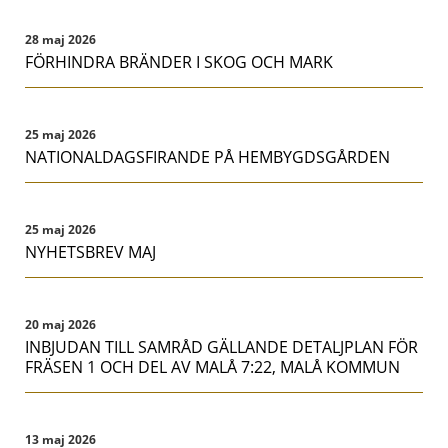
28 maj 2026
FÖRHINDRA BRÄNDER I SKOG OCH MARK
25 maj 2026
NATIONALDAGSFIRANDE PÅ HEMBYGDSGÅRDEN
25 maj 2026
NYHETSBREV MAJ
20 maj 2026
INBJUDAN TILL SAMRÅD GÄLLANDE DETALJPLAN FÖR
FRÄSEN 1 OCH DEL AV MALÅ 7:22, MALÅ KOMMUN
13 maj 2026