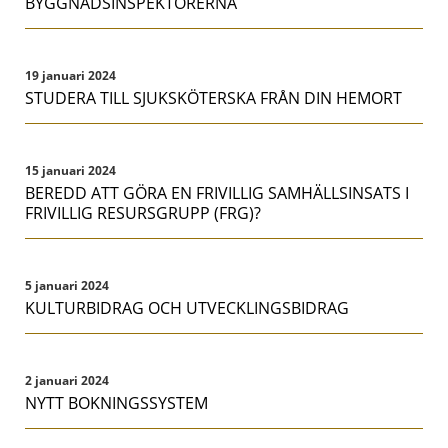
BYGGNADSINSPEKTÖRERNA
19 januari 2024
STUDERA TILL SJUKSKÖTERSKA FRÅN DIN HEMORT
15 januari 2024
BEREDD ATT GÖRA EN FRIVILLIG SAMHÄLLSINSATS I
FRIVILLIG RESURSGRUPP (FRG)?
5 januari 2024
KULTURBIDRAG OCH UTVECKLINGSBIDRAG
2 januari 2024
NYTT BOKNINGSSYSTEM