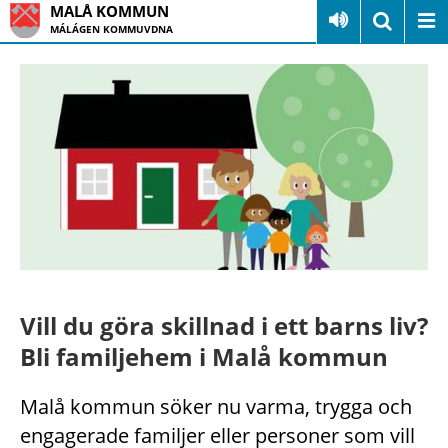
MALÅ KOMMUN
MÁLÁGEN KOMMUVDNA
Vill du göra skillnad i ett barns liv?
Bli familjehem i Malå kommun
Malå kommun söker nu varma, trygga och
engagerade familjer eller personer som vill