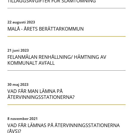
TILLÄGGSAVGIFTER FÖR SLAMTÖMNING
22 augusti 2023
MALÅ - ÅRETS BERÄTTARKOMMUN
21 juni 2023
FELANMÄLAN RENHÅLLNING/ HÄMTNING AV
KOMMUNALT AVFALL
30 maj 2023
VAD FÅR MAN LÄMNA PÅ
ÅTERVINNINGSSTATIONERNA?
8 november 2021
VAD FÅR LÄMNAS PÅ ÅTERVINNINGSSTATIONERNA
(ÅVS)?