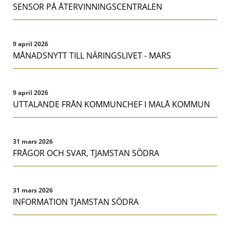
SENSOR PÅ ÅTERVINNINGSCENTRALEN
9 april 2026
MÅNADSNYTT TILL NÄRINGSLIVET - MARS
9 april 2026
UTTALANDE FRÅN KOMMUNCHEF I MALÅ KOMMUN
31 mars 2026
FRÅGOR OCH SVAR, TJAMSTAN SÖDRA
31 mars 2026
INFORMATION TJAMSTAN SÖDRA