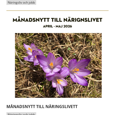
Näringsliv och jobb
MÅNADSNYTT TILL NÄRINGSLIVETT
Näringsliv och jobb