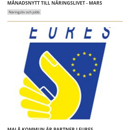
MÅNADSNYTT TILL NÄRINGSLIVET - MARS
Näringsliv och jobb
MALÅ KOMMUN ÄR PARTNER I EURES