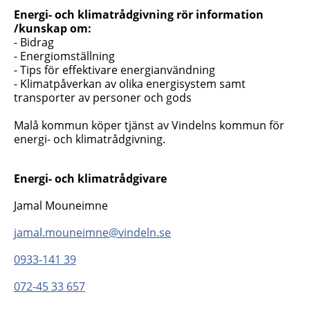
Energi- och klimatrådgivning rör information
/kunskap om:
- Bidrag
- Energiomställning
- Tips för effektivare energianvändning
- Klimatpåverkan av olika energisystem samt
transporter av personer och gods
Malå kommun köper tjänst av Vindelns kommun för
energi- och klimatrådgivning.
Energi- och klimatrådgivare
Jamal Mouneimne
jamal.mouneimne@vindeln.se
0933-141 39
072-45 33 657