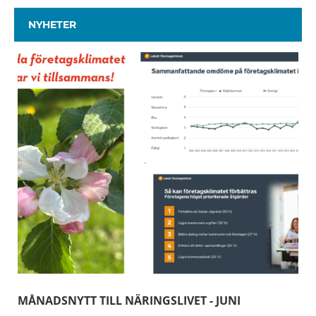
NYHETER
MÅNADSNYTT TILL NÄRINGSLIVET - JUNI