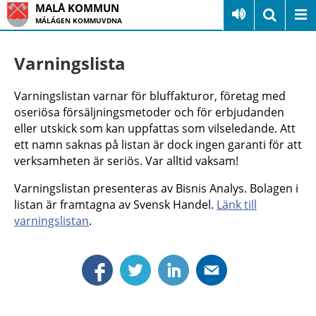
MALÅ KOMMUN
MÁLÁGEN KOMMUVDNA
Varningslista
Varningslistan varnar för bluffakturor, företag med
oseriösa försäljningsmetoder och för erbjudanden
eller utskick som kan uppfattas som vilseledande. Att
ett namn saknas på listan är dock ingen garanti för att
verksamheten är seriös. Var alltid vaksam!
Varningslistan presenteras av Bisnis Analys. Bolagen i
listan är framtagna av Svensk Handel.
Länk till
varningslistan
.