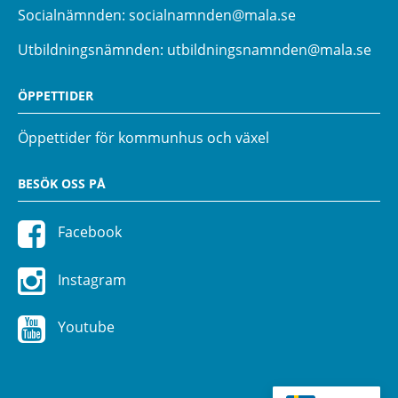
Socialnämnden:
socialnamnden@mala.se
Utbildningsnämnden:
utbildningsnamnden@mala.se
ÖPPETTIDER
Öppettider för kommunhus och växel
BESÖK OSS PÅ
Facebook
Instagram
Youtube