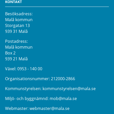
KONTAKT
Besöksadress:
Malå kommun
Storgatan 13
939 31 Malå
Postadress:
Malå kommun
Box 2
939 21 Malå
Växel:
0953 - 140 00
Organisationsnummer: 212000-2866
Kommunstyrelsen:
kommunstyrelsen@mala.se
Miljö- och byggnämnd:
mob@mala.se
Webmaster:
webmaster@mala.se