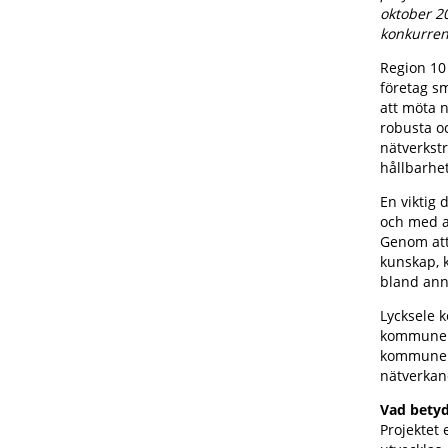
oktober 2
konkurren
Region 10
företag sm
att möta n
robusta o
nätverkst
hållbarhet
En viktig 
och med a
Genom att 
kunskap, k
bland anna
Lycksele 
kommuner 
kommunern
nätverkan
Vad betyd
Projektet 