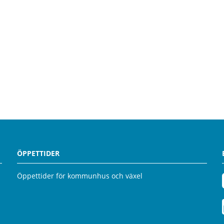
ÖPPETTIDER
Öppettider för kommunhus och växel