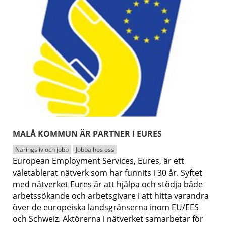
MALÅ KOMMUN ÄR PARTNER I EURES
Näringsliv och jobb
Jobba hos oss
European Employment Services, Eures, är ett
väletablerat nätverk som har funnits i 30 år. Syftet
med nätverket Eures är att hjälpa och stödja både
arbetssökande och arbetsgivare i att hitta varandra
över de europeiska landsgränserna inom EU/EES
och Schweiz. Aktörerna i nätverket samarbetar för