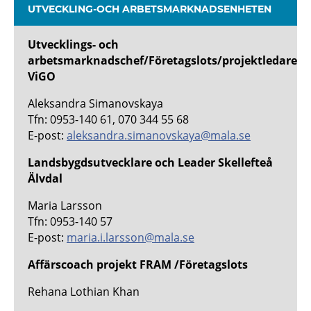
UTVECKLING-OCH ARBETSMARKNADSENHETEN
Utvecklings- och
arbetsmarknadschef/Företagslots/projektledare
ViGO
Aleksandra Simanovskaya
Tfn: 0953-140 61, 070 344 55 68
E-post:
aleksandra.simanovskaya@mala.se
Landsbygdsutvecklare och Leader Skellefteå
Älvdal
Maria Larsson
Tfn: 0953-140 57
E-post:
maria.i.larsson@mala.se
Affärscoach projekt FRAM /Företagslots
Rehana Lothian Khan