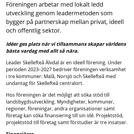
Föreningen arbetar med lokalt ledd
utveckling genom leadermetoden som
bygger på partnerskap mellan privat, ideell
och offentlig sektor.
Idéer ges plats när vi tillsammans skapar världens
bästa vardag med allt så nära.
Leader Skellefteå Älvdal är en ideell förening. Under
perioden 2023–2027 bedriver föreningen verksamhet
i tre kommuner: Malå, Norsjö och Skellefteå med
undantag för Skellefteå centralort.
Hos föreningen är det möjligt att söka stöd till
landsbygdsutveckling. Myndigheter, kommuner,
regioner, föreningar, andra organisationer samt
företag kan söka finansiering till sin idé. Projektstöd,
projektstöd till företag samt förstudier är tre insatser.
Finansiärer