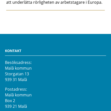
att underlätta rörligheten av arbetstagare i Europa.
KONTAKT
Besöksadress:
Malå kommun
Storgatan 13
939 31 Malå
Postadress:
Malå kommun
Box 2
939 21 Malå