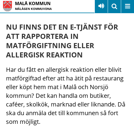
MALÅ KOMMUN
MÁLÁGEN KOMMUVDNA
NU FINNS DET EN E-TJÄNST FÖR
ATT RAPPORTERA IN
MATFÖRGIFTNING ELLER
ALLERGISK REAKTION
Har du fått en allergisk reaktion eller blivit
matförgiftad efter att ha ätit på restaurang
eller köpt hem mat i Malå och Norsjö
kommun? Det kan handla om butiker,
caféer, skolkök, marknad eller liknande. Då
ska du anmäla det till kommunen så fort
som möjligt.