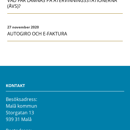
VAD FÅR LÄMNAS PÅ ÅTERVINNINGSSTATIONERNA
(ÅVS)?
27 november 2020
AUTOGIRO OCH E-FAKTURA
KONTAKT
Besöksadress:
Malå kommun
Storgatan 13
939 31 Malå