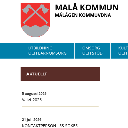
MALÅ KOMMUN
MÁLÁGEN KOMMUVDNA
UTBILDNING
OMSORG
KUL
OCH BARNOMSORG
OCH STÖD
OCH 
AKTUELLT
5 augusti 2026
Valet 2026
21 juli 2026
KONTAKTPERSON LSS SÖKES