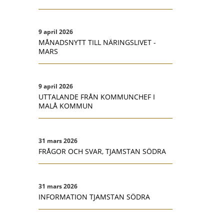
9 april 2026
MÅNADSNYTT TILL NÄRINGSLIVET -
MARS
9 april 2026
UTTALANDE FRÅN KOMMUNCHEF I
MALÅ KOMMUN
31 mars 2026
FRÅGOR OCH SVAR, TJAMSTAN SÖDRA
31 mars 2026
INFORMATION TJAMSTAN SÖDRA