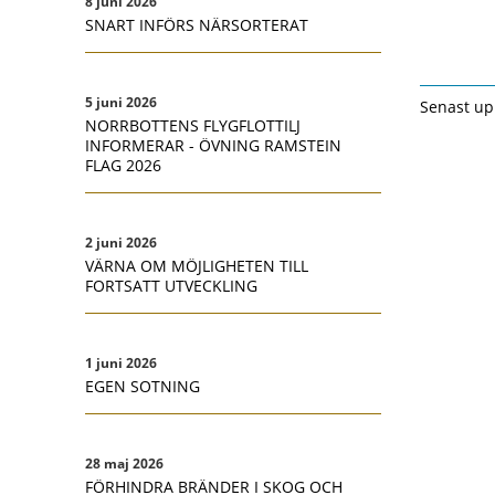
8 juni 2026
SNART INFÖRS NÄRSORTERAT
5 juni 2026
Senast up
NORRBOTTENS FLYGFLOTTILJ
INFORMERAR - ÖVNING RAMSTEIN
FLAG 2026
2 juni 2026
VÄRNA OM MÖJLIGHETEN TILL
FORTSATT UTVECKLING
1 juni 2026
EGEN SOTNING
28 maj 2026
FÖRHINDRA BRÄNDER I SKOG OCH