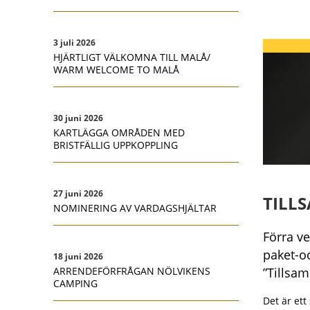
3 juli 2026
HJÄRTLIGT VÄLKOMNA TILL MALÅ/
WARM WELCOME TO MALÅ
30 juni 2026
KARTLÄGGA OMRÅDEN MED
BRISTFÄLLIG UPPKOPPLING
27 juni 2026
TILL
NOMINERING AV VARDAGSHJÄLTAR
Förra v
paket-o
18 juni 2026
”Tillsam
ARRENDEFÖRFRÅGAN NÖLVIKENS
CAMPING
Det är et