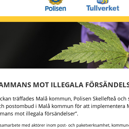
SAMMANS MOT ILLEGALA FÖRSÄNDEL
eckan träffades Malå kommun, Polisen Skellefteå och 
ch postombud i Malå kommun för att implementera
mans mot illegala försändelser”.
t samarbete med aktörer inom post- och paketverksamhet, kommune