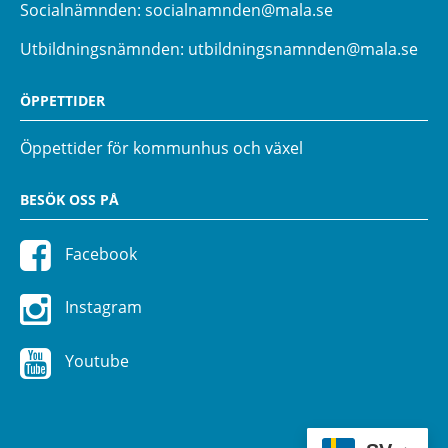
Socialnämnden:
socialnamnden@mala.se
Utbildningsnämnden:
utbildningsnamnden@mala.se
ÖPPETTIDER
Öppettider för kommunhus och växel
BESÖK OSS PÅ
Facebook
Instagram
Youtube