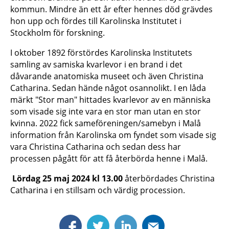
kommun. Mindre än ett år efter hennes död grävdes
hon upp och fördes till Karolinska Institutet i
Stockholm för forskning.
I oktober 1892 förstördes Karolinska Institutets
samling av samiska kvarlevor i en brand i det
dåvarande anatomiska museet och även Christina
Catharina. Sedan hände något osannolikt. I en låda
märkt "Stor man" hittades kvarlevor av en människa
som visade sig inte vara en stor man utan en stor
kvinna. 2022 fick sameföreningen/samebyn i Malå
information från Karolinska om fyndet som visade sig
vara Christina Catharina och sedan dess har
processen pågått för att få återbörda henne i Malå.
Lördag 25 maj 2024 kl 13.00
återbördades Christina
Catharina i en stillsam och värdig procession.