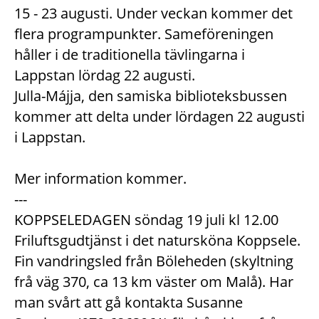
15 - 23 augusti. Under veckan kommer det
flera programpunkter. Sameföreningen
håller i de traditionella tävlingarna i
Lappstan lördag 22 augusti.
Julla-Májja, den samiska biblioteksbussen
kommer att delta under lördagen 22 augusti
i Lappstan.
Mer information kommer.
---
KOPPSELEDAGEN söndag 19 juli kl 12.00
Friluftsgudtjänst i det natursköna Koppsele.
Fin vandringsled från Böleheden (skyltning
frå väg 370, ca 13 km väster om Malå). Har
man svårt att gå kontakta Susanne