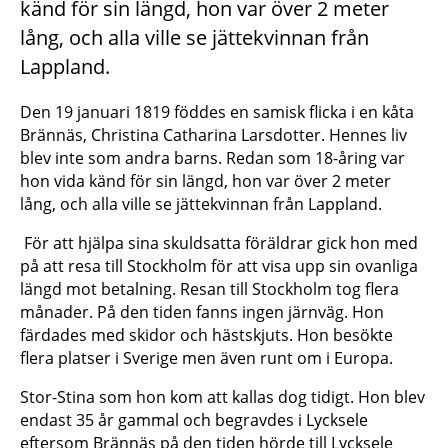
känd för sin längd, hon var över 2 meter
lång, och alla ville se jättekvinnan från
Lappland.
Den 19 januari 1819 föddes en samisk flicka i en kåta
Brännäs, Christina Catharina Larsdotter. Hennes liv
blev inte som andra barns. Redan som 18-åring var
hon vida känd för sin längd, hon var över 2 meter
lång, och alla ville se jättekvinnan från Lappland.
För att hjälpa sina skuldsatta föräldrar gick hon med
på att resa till Stockholm för att visa upp sin ovanliga
längd mot betalning. Resan till Stockholm tog flera
månader. På den tiden fanns ingen järnväg. Hon
färdades med skidor och hästskjuts. Hon besökte
flera platser i Sverige men även runt om i Europa.
Stor-Stina som hon kom att kallas dog tidigt. Hon blev
endast 35 år gammal och begravdes i Lycksele
eftersom Brännäs på den tiden hörde till Lycksele