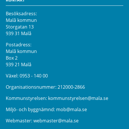
Besöksadress:
Malå kommun
Storgatan 13
939 31 Malå
Postadress:
Malå kommun
Box 2
939 21 Malå
Växel:
0953 - 140 00
Organisationsnummer: 212000-2866
Kommunstyrelsen:
kommunstyrelsen@mala.se
Miljö- och byggnämnd:
mob@mala.se
Webmaster:
webmaster@mala.se