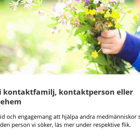
li kontaktfamilj, kontaktperson eller
jehem
tid och engagemang att hjälpa andra medmänniskor 
den person vi söker, läs mer under respektive flik.