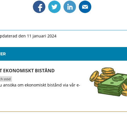
pdaterad den 11 januari 2024
TER
ST EKONOMISKT BISTÅND
h stöd
u ansöka om ekonomiskt bistånd via vår e-