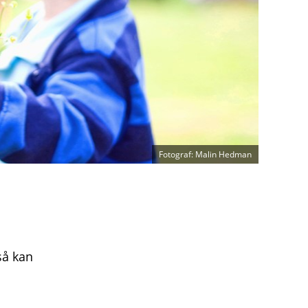
Fotograf: Malin Hedman
så kan