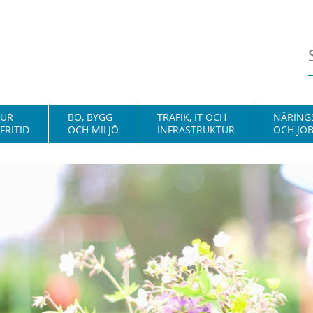
TUR
BO, BYGG
TRAFIK, IT OCH
NÄRINGS
FRITID
OCH MILJÖ
INFRASTRUKTUR
OCH JO