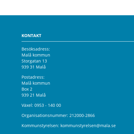
KONTAKT
Besöksadress:
Malå kommun
Storgatan 13
939 31 Malå
Postadress:
Malå kommun
Box 2
939 21 Malå
Växel:
0953 - 140 00
Organisationsnummer: 212000-2866
Kommunstyrelsen:
kommunstyrelsen@mala.se