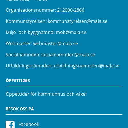
Organisationsnummer: 212000-2866
Kommunstyrelsen:
kommunstyrelsen@mala.se
Miljö- och byggnämnd:
mob@mala.se
Webmaster:
webmaster@mala.se
Socialnämnden:
socialnamnden@mala.se
Utbildningsnämnden:
utbildningsnamnden@mala.se
ÖPPETTIDER
Öppettider för kommunhus och växel
BESÖK OSS PÅ
Facebook