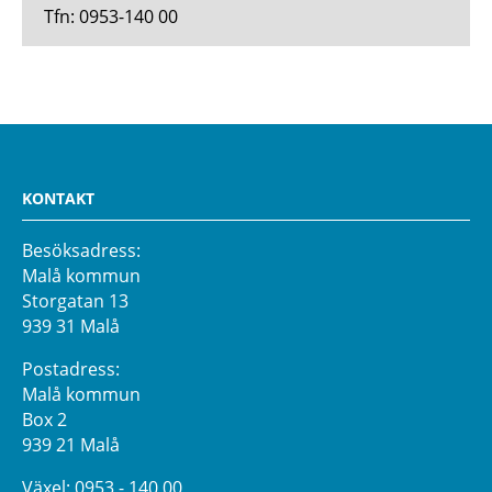
Tfn: 0953-140 00
KONTAKT
Besöksadress:
Malå kommun
Storgatan 13
939 31 Malå
Postadress:
Malå kommun
Box 2
939 21 Malå
Växel:
0953 - 140 00