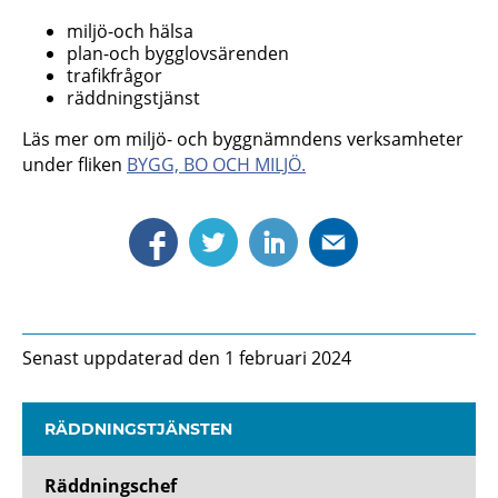
miljö-och hälsa
plan-och bygglovsärenden
trafikfrågor
räddningstjänst
Läs mer om miljö- och byggnämndens verksamheter
under fliken
BYGG, BO OCH MILJÖ.
Senast uppdaterad den 1 februari 2024
RÄDDNINGSTJÄNSTEN
Räddningschef