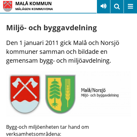
MALÅ KOMMUN
MÁLÁGEN KOMMUVDNA
Miljö- och byggavdelning
Den 1 januari 2011 gick Malå och Norsjö
kommuner samman och bildade en
gemensam bygg- och miljöavdelning.
Bygg-och miljöenheten tar hand om
verksamhetsområdena: