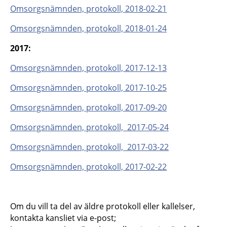
Omsorgsnämnden, protokoll, 2018-02-21
Omsorgsnämnden, protokoll, 2018-01-24
2017:
Omsorgsnämnden, protokoll, 2017-12-13
Omsorgsnämnden, protokoll, 2017-10-25
Omsorgsnämnden, protokoll, 2017-09-20
Omsorgsnämnden, protokoll, 2017-05-24
Omsorgsnämnden, protokoll, 2017-03-22
Omsorgsnämnden, protokoll, 2017-02-22
Om du vill ta del av äldre protokoll eller kallelser,
kontakta kansliet via e-post;