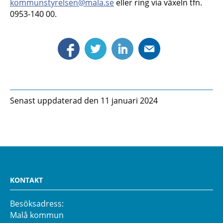
kommunstyrelsen@mala.se
eller ring via växeln tfn.
0953-140 00.
Senast uppdaterad den 11 januari 2024
KONTAKT
Besöksadress:
Malå kommun