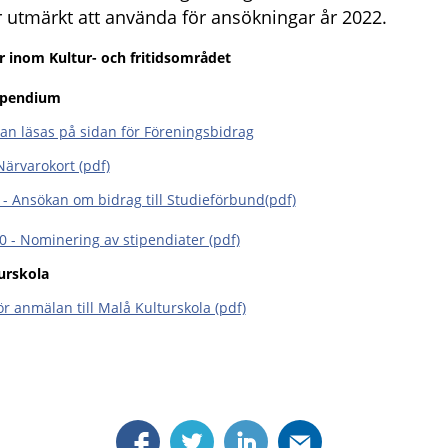
 utmärkt att använda för ansökningar år 2022.
r inom Kultur- och fritidsområdet
ipendium
kan läsas på sidan för Föreningsbidrag
ärvarokort (pdf)
 - Ansökan om bidrag till Studieförbund(pdf)
0 - Nominering av stipendiater (pdf)
urskola
ör anmälan till Malå Kulturskola (pdf)