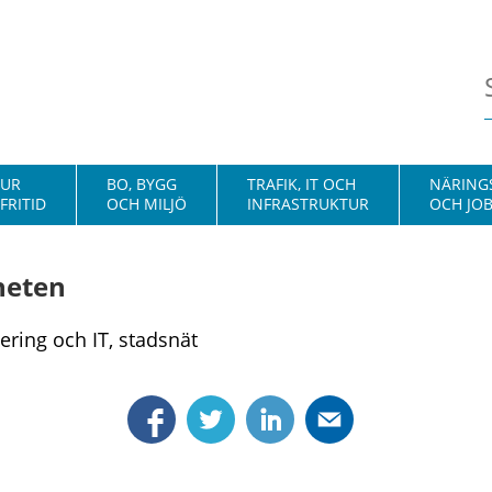
TUR
BO, BYGG
TRAFIK, IT OCH
NÄRINGS
FRITID
OCH MILJÖ
INFRASTRUKTUR
OCH JO
heten
sering och IT, stadsnät