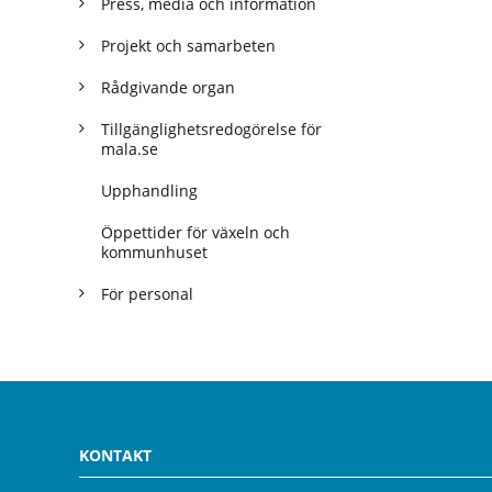
Press, media och information
Projekt och samarbeten
Rådgivande organ
Tillgänglighetsredogörelse för
mala.se
Upphandling
Öppettider för växeln och
kommunhuset
För personal
KONTAKT