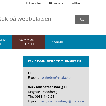
E-tjänster
Lyssna
Lättläst
LIV
KOMMUN
SÁBMIE
BB
OCH POLITIK
IT - ADMNISTRATIVA ENHETEN
IT
E-post:
itenheten@mala.se
Verksamhetsansvarig IT
Magnus Rönnberg
Tfn: 0953-140 24
E-post:
magnus.ronnberg@mala.se