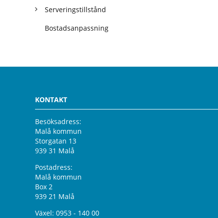
Serveringstillstånd
Bostadsanpassning
KONTAKT
Besöksadress:
Malå kommun
Storgatan 13
939 31 Malå
Postadress:
Malå kommun
Box 2
939 21 Malå
Växel:
0953 - 140 00