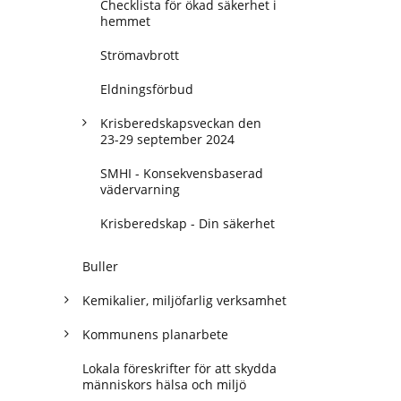
Checklista för ökad säkerhet i
hemmet
Strömavbrott
Eldningsförbud
Krisberedskapsveckan den
23-29 september 2024
SMHI - Konsekvensbaserad
vädervarning
Krisberedskap - Din säkerhet
Buller
Kemikalier, miljöfarlig verksamhet
Kommunens planarbete
Lokala föreskrifter för att skydda
människors hälsa och miljö