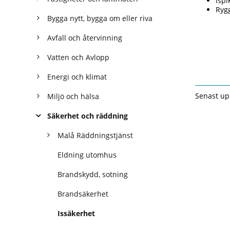
Ispi
Rygg
Bygga nytt, bygga om eller riva
Avfall och återvinning
Vatten och Avlopp
Energi och klimat
Senast up
Miljö och hälsa
Säkerhet och räddning
Malå Räddningstjänst
Eldning utomhus
Brandskydd, sotning
Brandsäkerhet
Issäkerhet