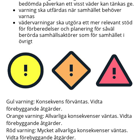
bedömda påverkan ett visst väder kan tänkas ge.
varning ska utfärdas när samhället behöver
varnas
vädervarningar ska utgöra ett mer relevant stöd
för förberedelser och planering för såväl
berörda samhällsaktörer som för samhället i
övrigt
Gul varning: Konsekvens förväntas. Vidta
förebyggande åtgärder.
Orange varning: Allvarliga konsekvenser väntas. Vidta
förebyggande åtgärder.
Röd varning: Mycket allvarliga konsekvenser väntas.
Vidta förebyggande åtgärder.