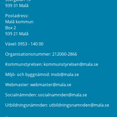
939 31 Malå
Postadress:
Malå kommun
Box 2
939 21 Malå
Växel:
0953 - 140 00
Organisationsnummer: 212000-2866
Kommunstyrelsen:
kommunstyrelsen@mala.se
Miljö- och byggnämnd:
mob@mala.se
Webmaster:
webmaster@mala.se
Socialnämnden:
socialnamnden@mala.se
Utbildningsnämnden:
utbildningsnamnden@mala.se