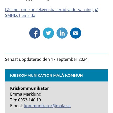
Läs mer om konsekvensbaserad vädervarning på
SMHI:s hemsida
Senast uppdaterad den 17 september 2024
KRISKOMMUNIKATION MALÅ KOMMUN
Kriskommunikatör
Emma Marklund
Tfn: 0953-140 19
E-post:
kommunikator@mala.se