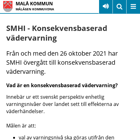
MALÅ KOMMUN
MÁLÁGEN KOMMUVDNA
SMHI - Konsekvensbaserad
vädervarning
Från och med den 26 oktober 2021 har
SMHI övergått till konsekvensbaserad
vädervarning.
Vad är en konsekvensbaserad vädervarning?
Innebär ur ett svenskt perspektiv enhetlig
varningsnivåer över landet sett till effekterna av
väderhändelser.
Målen är att:
val av varningsnivå ska göras utifrån den