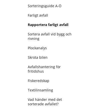
Sorteringsguide A-Ö
Farligt avfall
Rapportera farligt avfall
Sortera avfall vid bygg och
rivning
Plockanalys
Skrota bilen
Avfallshantering för
fritidshus
Fiskeredskap
Textilinsamling
Vad händer med det
sorterade avfallet?