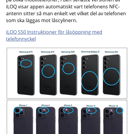
iLOQ visar appen automatiskt vart telefonens NFC-
antenn sitter så man enkelt vet vilket del av telefonen
som ska läggas mot låscylinern.
iLOQ S50 Instruktioner för låsöppning med
telefonnyckel