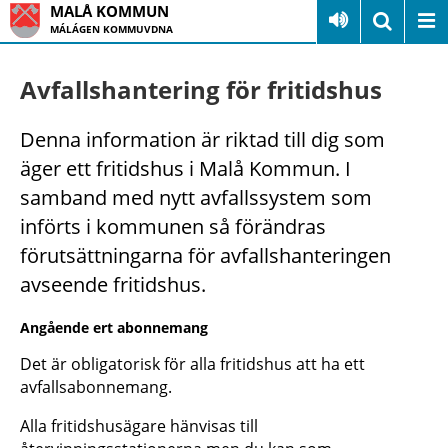
MALÅ KOMMUN
MÁLÁGEN KOMMUVDNA
Avfallshantering för fritidshus
Denna information är riktad till dig som
äger ett fritidshus i Malå Kommun. I
samband med nytt avfallssystem som
införts i kommunen så förändras
förutsättningarna för avfallshanteringen
avseende fritidshus.
Angående ert abonnemang
Det är obligatorisk för alla fritidshus att ha ett
avfallsabonnemang.
Alla fritidshusägare hänvisas till