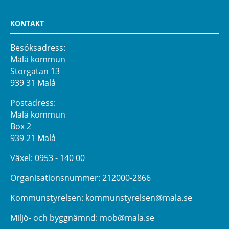
KONTAKT
Besöksadress:
Malå kommun
Storgatan 13
939 31 Malå
Postadress:
Malå kommun
Box 2
939 21 Malå
Växel:
0953 - 140 00
Organisationsnummer: 212000-2866
Kommunstyrelsen:
kommunstyrelsen@mala.se
Miljö- och byggnämnd:
mob@mala.se