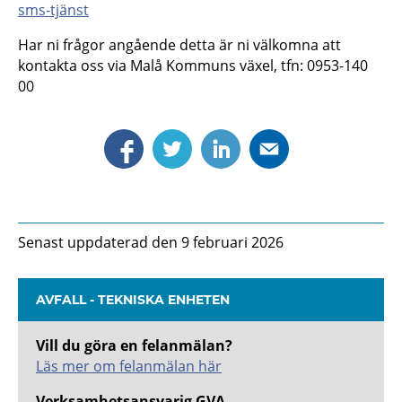
sms-tjänst
Har ni frågor angående detta är ni välkomna att
kontakta oss via Malå Kommuns växel, tfn: 0953-140
00
Senast uppdaterad den 9 februari 2026
AVFALL - TEKNISKA ENHETEN
Vill du göra en felanmälan?
Läs mer om felanmälan här
Verksamhetsansvarig GVA