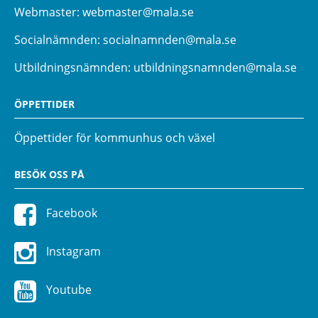
Webmaster:
webmaster@mala.se
Socialnämnden:
socialnamnden@mala.se
Utbildningsnämnden:
utbildningsnamnden@mala.se
ÖPPETTIDER
Öppettider för kommunhus och växel
BESÖK OSS PÅ
Facebook
Instagram
Youtube