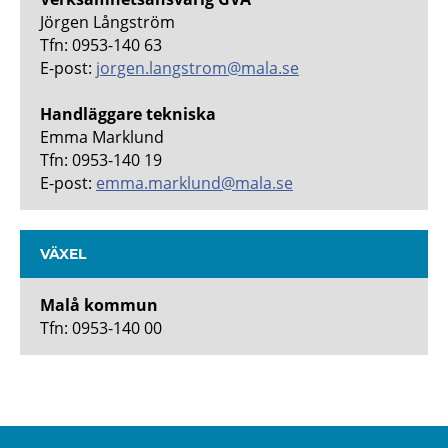
Jörgen Långström
Tfn: 0953-140 63
E-post:
jorgen.langstrom@mala.se
Handläggare tekniska
Emma Marklund
Tfn: 0953-140 19
E-post:
emma.marklund@mala.se
VÄXEL
Malå kommun
Tfn: 0953-140 00