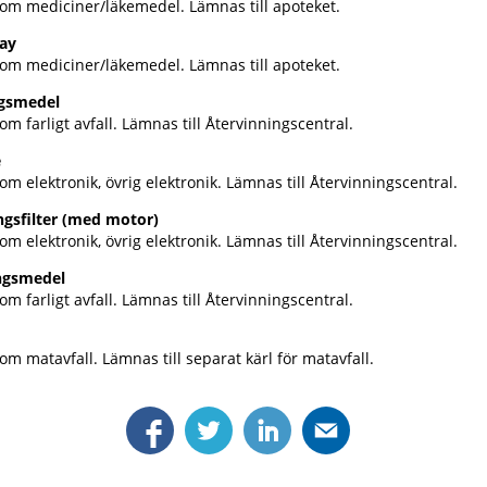
som mediciner/läkemedel. Lämnas till apoteket.
ay
som mediciner/läkemedel. Lämnas till apoteket.
ngsmedel
om farligt avfall. Lämnas till Återvinningscentral.
e
om elektronik, övrig elektronik. Lämnas till Återvinningscentral.
gsfilter (med motor)
om elektronik, övrig elektronik. Lämnas till Återvinningscentral.
ngsmedel
om farligt avfall. Lämnas till Återvinningscentral.
om matavfall. Lämnas till separat kärl för matavfall.