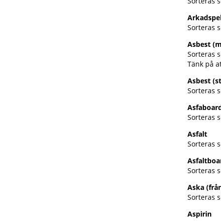
Sorteras s
Arkadspe
Sorteras 
Asbest (
Sorteras s
Tänk på at
Asbest (s
Sorteras s
Asfaboar
Sorteras s
Asfalt
Sorteras 
Asfaltboa
Sorteras 
Aska (från
Sorteras s
Aspirin