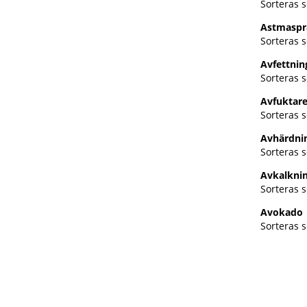
Sorteras 
Astmaspr
Sorteras 
Avfettni
Sorteras s
Avfuktar
Sorteras s
Avhärdnin
Sorteras s
Avkalkni
Sorteras s
Avokado
Sorteras s