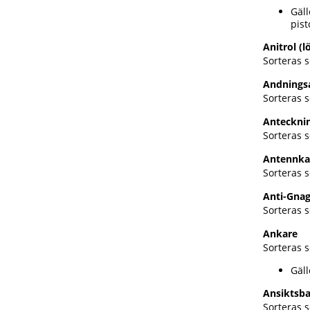
Gäll
pist
Anitrol (l
Sorteras s
Andnings
Sorteras s
Antecknin
Sorteras s
Antennka
Sorteras s
Anti-Gnag
Sorteras s
Ankare
Sorteras 
Gäll
Ansiktsba
Sorteras s