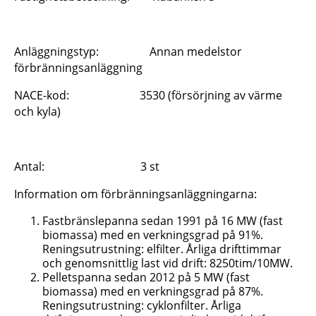
Anläggningstyp: Annan medelstor
förbränningsanläggning
NACE-kod: 3530 (försörjning av värme
och kyla)
Antal: 3 st
Information om förbränningsanläggningarna:
Fastbränslepanna sedan 1991 på 16 MW (fast
biomassa) med en verkningsgrad på 91%.
Reningsutrustning: elfilter. Årliga drifttimmar
och genomsnittlig last vid drift: 8250tim/10MW.
Pelletspanna sedan 2012 på 5 MW (fast
biomassa) med en verkningsgrad på 87%.
Reningsutrustning: cyklonfilter. Årliga