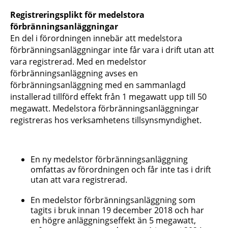
Registreringsplikt för medelstora
förbränningsanläggningar
En del i förordningen innebär att medelstora
förbränningsanläggningar inte får vara i drift utan att
vara registrerad. Med en medelstor
förbränningsanläggning avses en
förbränningsanläggning med en sammanlagd
installerad tillförd effekt från 1 megawatt upp till 50
megawatt. Medelstora förbränningsanläggningar
registreras hos verksamhetens tillsynsmyndighet.
En ny medelstor förbränningsanläggning
omfattas av förordningen och får inte tas i drift
utan att vara registrerad.
En medelstor förbränningsanläggning som
tagits i bruk innan 19 december 2018 och har
en högre anläggningseffekt än 5 megawatt,