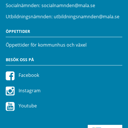
Socialnämnden:
socialnamnden@mala.se
Utbildningsnämnden:
utbildningsnamnden@mala.se
ÖPPETTIDER
Öppettider för kommunhus och växel
BESÖK OSS PÅ
Facebook
Instagram
Youtube