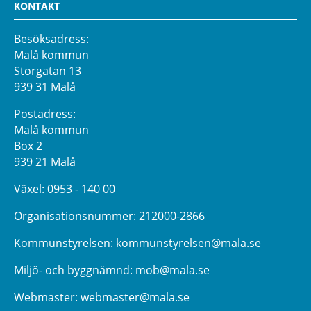
KONTAKT
Besöksadress:
Malå kommun
Storgatan 13
939 31 Malå
Postadress:
Malå kommun
Box 2
939 21 Malå
Växel:
0953 - 140 00
Organisationsnummer: 212000-2866
Kommunstyrelsen:
kommunstyrelsen@mala.se
Miljö- och byggnämnd:
mob@mala.se
Webmaster:
webmaster@mala.se