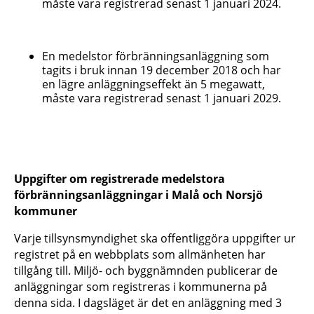
måste vara registrerad senast 1 januari 2024.
En medelstor förbränningsanläggning som
tagits i bruk innan 19 december 2018 och har
en lägre anläggningseffekt än 5 megawatt,
måste vara registrerad senast 1 januari 2029.
Uppgifter om registrerade medelstora
förbränningsanläggningar i Malå och Norsjö
kommuner
Varje tillsynsmyndighet ska offentliggöra uppgifter ur
registret på en webbplats som allmänheten har
tillgång till. Miljö- och byggnämnden publicerar de
anläggningar som registreras i kommunerna på
denna sida. I dagsläget är det en anläggning med 3