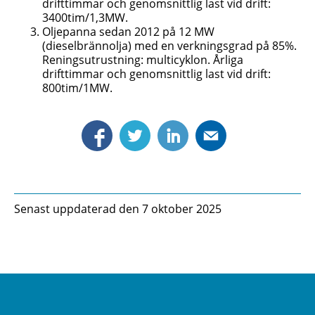
drifttimmar och genomsnittlig last vid drift:
3400tim/1,3MW.
Oljepanna sedan 2012 på 12 MW
(dieselbrännolja) med en verkningsgrad på 85%.
Reningsutrustning: multicyklon. Årliga
drifttimmar och genomsnittlig last vid drift:
800tim/1MW.
Senast uppdaterad den 7 oktober 2025