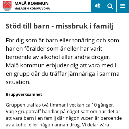
MALÅ KOMMUN
MÁLÁGEN KOMMUVDNA
Stöd till barn - missbruk i familj
För dig som är barn eller tonåring och som
har en förälder som är eller har varit
beroende av alkohol eller andra droger.
Malå kommun erbjuder dig att vara med i
en grupp där du träffar jämnåriga i samma
situation.
Gruppverksamhet
Gruppen träffas två timmar i veckan ca 10 gånger.
Varje gruppträff handlar på något sätt om hur det är
att vara barn i en familj där någon vuxen är beroende
av alkohol eller någon annan drog. Vi delar våra