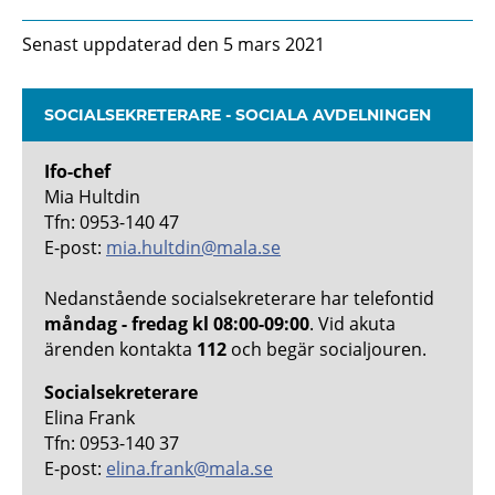
Senast uppdaterad den 5 mars 2021
SOCIALSEKRETERARE - SOCIALA AVDELNINGEN
Ifo-chef
Mia Hultdin
Tfn: 0953-140 47
E-post:
mia.hultdin@mala.se
Nedanstående socialsekreterare har telefontid
måndag - fredag kl 08:00-09:00
. Vid akuta
ärenden kontakta
112
och begär socialjouren.
Socialsekreterare
Elina Frank
Tfn: 0953-140 37
E-post:
elina.frank@mala.se