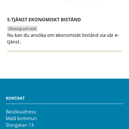
E-TJÄNST EKONOMISKT BISTÅND
Omsorg och stöd
Nu kan du ansöka om ekonomiskt bistånd via vår e-
tjänst.
KONTAKT
Besöksadress:
Malå kommun
Storgatan 13